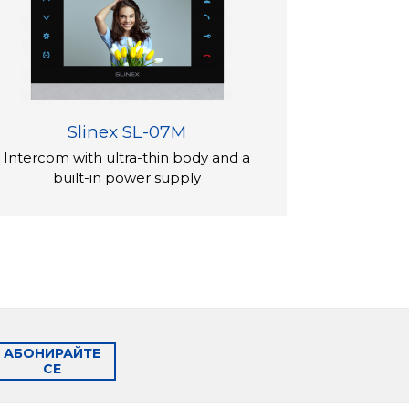
Slinex SL-07M
Intercom with ultra-thin body and a
built-in power supply
АБОНИРАЙТЕ
СЕ