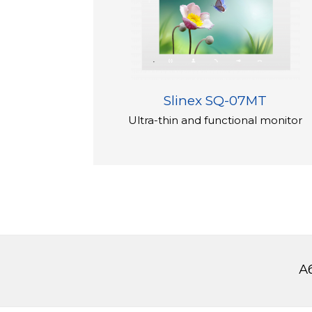
Slinex SQ-07MT
Ultra-thin and functional monitor
А