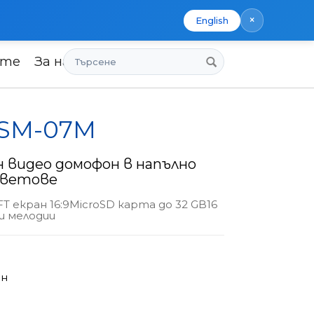
×
English
Търсене
ите
За нас
x SM-07M
 видео домофон в напълно
цветове
FT екран 16:9MicroSD карта до 32 GB16
и мелодии
ен