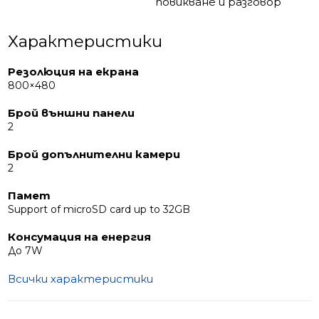
повикване и разговор
Характеристики
Резолюция на екрана
800×480
Брой външни панели
2
Брой допълнителни камери
2
Памет
Support of microSD card up to 32GB
Консумация на енергия
До 7W
Всички характеристики