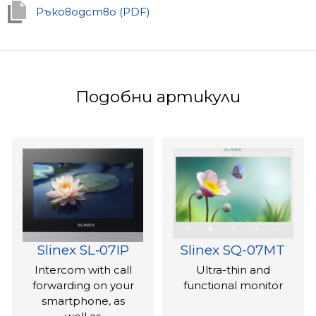
Ръководство (PDF)
Подобни артикули
Slinex SL‑07IP
Slinex SQ-07MT
Intercom with call
Ultra-thin and
forwarding on your
functional monitor
smartphone, as