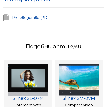
Всички характеристики
Ръководство (PDF)
Подобни артикули
Slinex SL-07M
Slinex SM-07M
Intercom with
Compact video