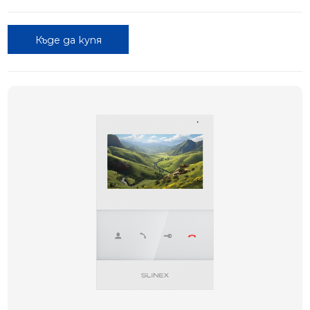
Къде да купя