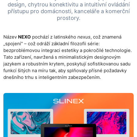
design, chytrou konektivitu a intuitivní ovládání
přístupu pro domácnosti, kanceláře a komerční
prostory.
Název
NEXO
pochází z latinského
nexus
, což znamená
„spojení“ – což odráží základní filozofii série:
bezproblémovou integraci estetiky a pokročilé technologie.
Tato zařízení, navržená s minimalistickým designovým
jazykem a robustním krytem, poskytují sofistikovanou sadu
funkcí šitých na míru tak, aby splňovaly přísné požadavky
dnešního trhu s inteligentním zabezpečením.