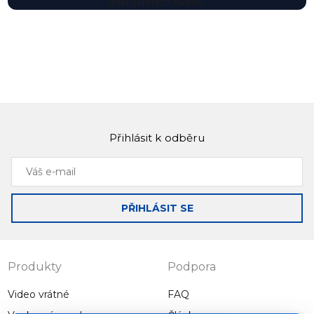
inteligentních budov.
Přihlásit k odběru
Váš
e-
mail
PŘIHLÁSIT SE
Produkty
Podpora
Video vrátné
FAQ