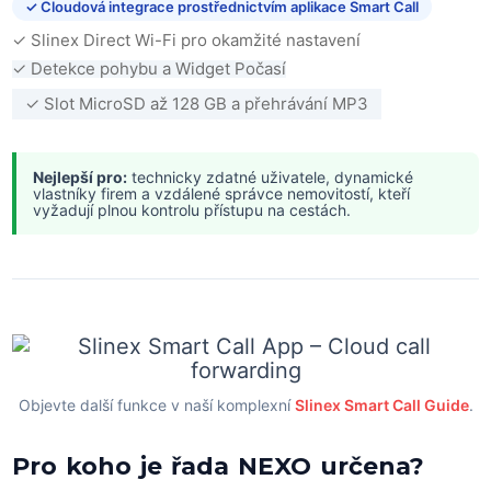
✓ Cloudová integrace prostřednictvím aplikace Smart Call
✓ Slinex Direct Wi-Fi pro okamžité nastavení
✓ Detekce pohybu a Widget Počasí
✓ Slot MicroSD až 128 GB a přehrávání MP3
Nejlepší pro:
technicky zdatné uživatele, dynamické
vlastníky firem a vzdálené správce nemovitostí, kteří
vyžadují plnou kontrolu přístupu na cestách.
Objevte další funkce v naší komplexní
Slinex Smart Call Guide
.
Pro koho je řada NEXO určena?