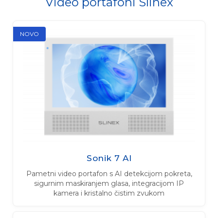
Video portafoni Slinex
NOVO
Sonik 7 AI
Pametni video portafon s AI detekcijom pokreta,
sigurnim maskiranjem glasa, integracijom IP
kamera i kristalno čistim zvukom