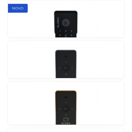
Slinex MA-04CRHD
NOVO
Vanjski panel za 4 korisnika
Slinex ML-30CRHD
Vanjska stanica s ultraširokokutnom 2MP kamerom
i mehaničkim IR filtrom
Slinex ML-40ID
Full HD vanjska stanica s pristupom putem otiska
prsta, koda i kartice s ugrađenom kontrolom brave
Slinex ML-20HD