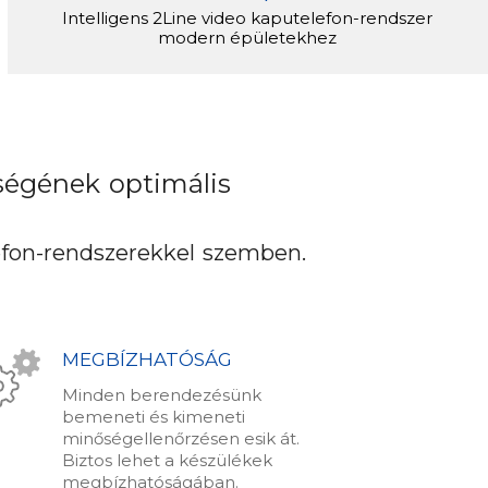
Intelligens 2Line video kaputelefon-rendszer
modern épületekhez
őségének optimális
efon-rendszerekkel szemben.
MEGBÍZHATÓSÁG
Minden berendezésünk
bemeneti és kimeneti
minőségellenőrzésen esik át.
Biztos lehet a készülékek
megbízhatóságában.