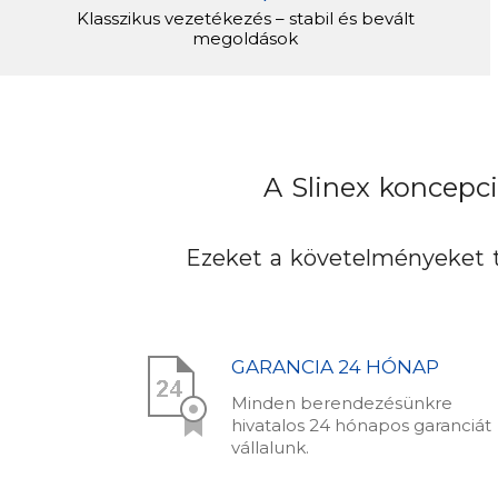
Klasszikus vezetékezés – stabil és bevált
megoldások
A Slinex koncepci
Ezeket a követelményeket t
GARANCIA 24 HÓNAP
Minden berendezésünkre
hivatalos 24 hónapos garanciát
vállalunk.