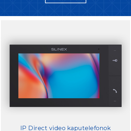
IP Direct video kaputelefonok