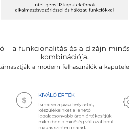
Intelligens IP kaputelefonok
alkalmazásvezérléssel és hálózati funkciókkal
ó – a funkcionalitás és a dizájn min
kombinációja.
ámasztják a modern felhasználók a kaputel
KIVÁLÓ ÉRTÉK
Ismerve a piaci helyzetet,
készülékeinket a lehető
legalacsonyabb áron értékesítjük,
miközben a minőség változatlanul
magas szinten marad.