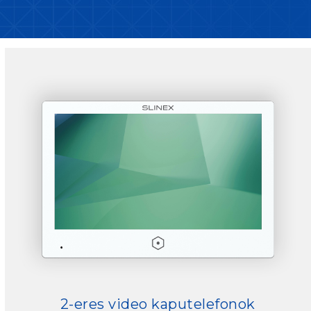
2-eres video kaputelefonok