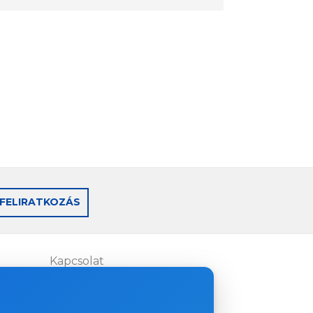
FELIRATKOZÁS
Kapcsolat
Where to buy