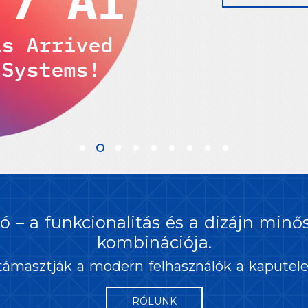
ó – a funkcionalitás és a dizájn min
kombinációja.
ámasztják a modern felhasználók a kaputel
RÓLUNK