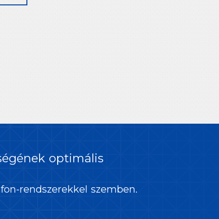
őségének optimális
efon-rendszerekkel szemben.