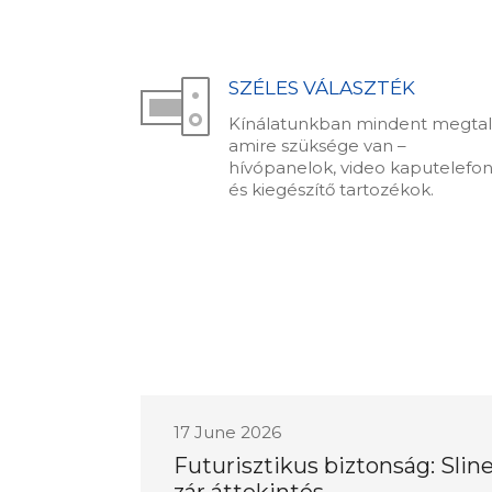
SZÉLES VÁLASZTÉK
Kínálatunkban mindent megtalá
amire szüksége van –
hívópanelok, video kaputelefo
és kiegészítő tartozékok.
17 June 2026
Futurisztikus biztonság: Slin