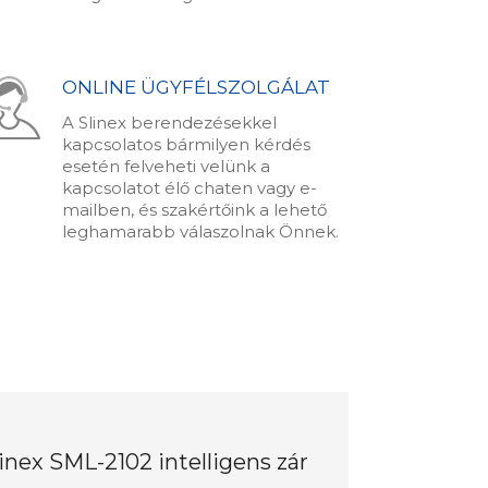
ONLINE ÜGYFÉLSZOLGÁLAT
A Slinex berendezésekkel
kapcsolatos bármilyen kérdés
esetén felveheti velünk a
kapcsolatot élő chaten vagy e-
mailben, és szakértőink a lehető
leghamarabb válaszolnak Önnek.
inex SML-2102 intelligens zár