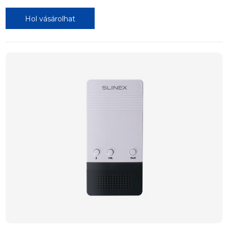
Hol vásárolhat