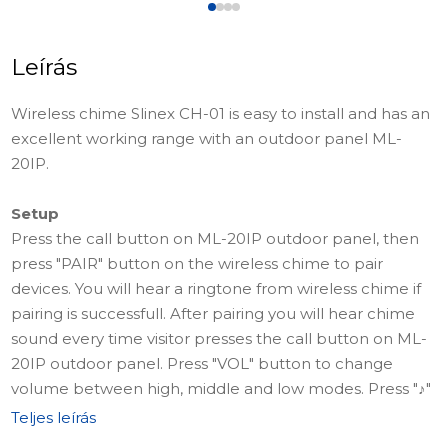
Leírás
Wireless chime Slinex CH-01 is easy to install and has an
excellent working range with an outdoor panel ML-
20IP.
Setup
Press the call button on ML-20IP outdoor panel, then
press "PAIR" button on the wireless chime to pair
devices. You will hear a ringtone from wireless chime if
pairing is successfull. After pairing you will hear chime
sound every time visitor presses the call button on ML-
20IP outdoor panel. Press "VOL" button to change
volume between high, middle and low modes. Press "♪"
button to change ringtone.
Teljes leírás
Typical ranges are: