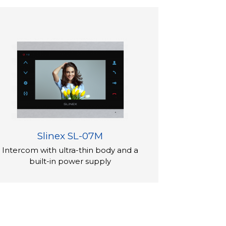
Slinex SL-07M
Intercom with ultra-thin body and a
built-in power supply