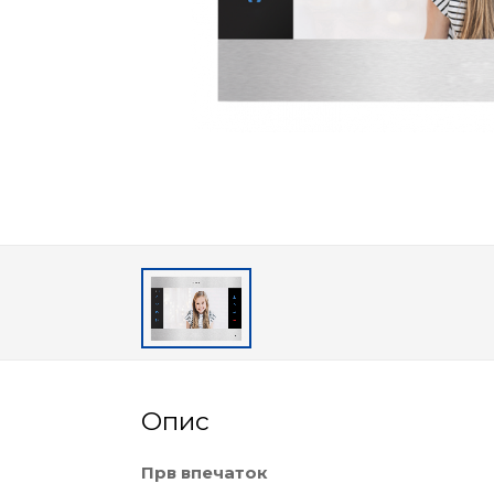
Опис
Прв впечаток