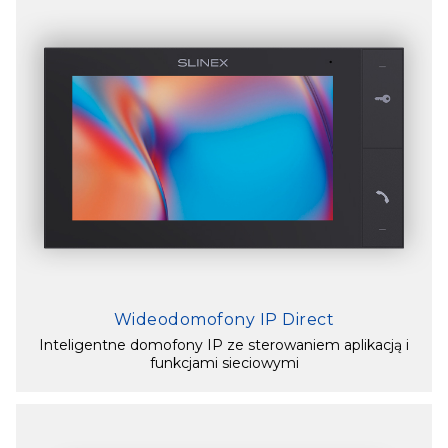
Wideodomofony IP Direct
Inteligentne domofony IP ze sterowaniem aplikacją i
funkcjami sieciowymi