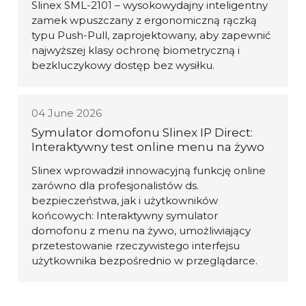
Slinex SML-2101 – wysokowydajny inteligentny
zamek wpuszczany z ergonomiczną rączką
typu Push-Pull, zaprojektowany, aby zapewnić
najwyższej klasy ochronę biometryczną i
bezkluczykowy dostęp bez wysiłku.
04 June 2026
Symulator domofonu Slinex IP Direct:
Interaktywny test online menu na żywo
Slinex wprowadził innowacyjną funkcję online
zarówno dla profesjonalistów ds.
bezpieczeństwa, jak i użytkowników
końcowych: Interaktywny symulator
domofonu z menu na żywo, umożliwiający
przetestowanie rzeczywistego interfejsu
użytkownika bezpośrednio w przeglądarce.