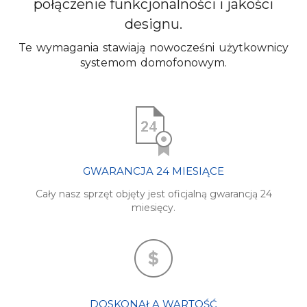
połączenie funkcjonalności i jakości
designu.
Te wymagania stawiają nowocześni użytkownicy
systemom domofonowym.
GWARANCJA 24 MIESIĄCE
Cały nasz sprzęt objęty jest oficjalną gwarancją 24
miesięcy.
DOSKONAŁA WARTOŚĆ