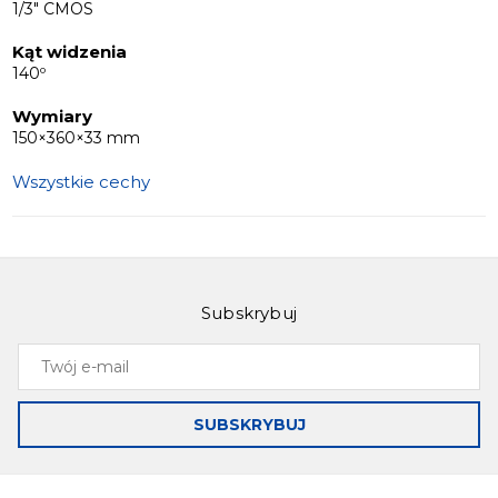
1/3" CMOS
Kąt widzenia
140º
Wymiary
150×360×33 mm
Wszystkie cechy
Subskrybuj
Twój
e-
mail
SUBSKRYBUJ