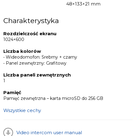
48×133×21 mm
Charakterystyka
Rozdzielczość ekranu
1024×600
Liczba kolorów
• Wideodomofon: Srebrny + czarny
• Panel zewnętrzny: Grafitowy
Liczba paneli zewnętrznych
1
Pamięć
Pamięć zewnętrzna – karta microSD do 256 GB
Wszystkie cechy
Video intercom user manual