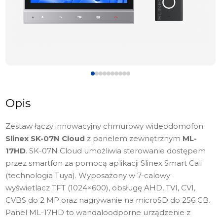
Opis
Zestaw łączy innowacyjny chmurowy wideodomofon
Slinex SK-07N Cloud
z panelem zewnętrznym
ML-
17HD
. SK-07N Cloud umożliwia sterowanie dostępem
przez smartfon za pomocą aplikacji Slinex Smart Call
(technologia Tuya). Wyposażony w 7-calowy
wyświetlacz TFT (1024×600), obsługę AHD, TVI, CVI,
CVBS do 2 MP oraz nagrywanie na microSD do 256 GB.
Panel ML-17HD to wandaloodporne urządzenie z