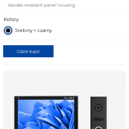
Vandal-resistant panel housing
Kolory
Srebrny + czarny
Gdzie kupić