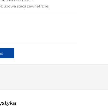
budowa stacji zewnętrznej
ić
ystyka