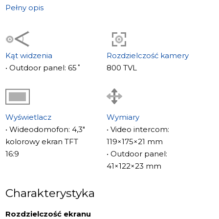
Pełny opis
Kąt widzenia
Rozdzielczość kamery
• Outdoor panel: 65˚
800 TVL
Wyświetlacz
Wymiary
• Wideodomofon: 4,3"
• Video intercom:
kolorowy ekran TFT
119×175×21 mm
16:9
• Outdoor panel:
41×122×23 mm
Charakterystyka
Rozdzielczość ekranu