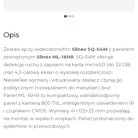
Opis
Zestaw łączy wideodomofon
Slinex SQ-04M
z panelem
zewnętrznym
Slinex ML-16HR
. SQ-04M oferuje
detekcję ruchu z zapisem na kartę microSD (do 32 GB)
oraz 4,3-calowy ekran o wysokiej rozdzielczości.
Niewielkie wymiary i wbudowany zasilacz czynią go
praktycznym rozwiązaniem do mieszkań i biur.
Panel ML-16HR to kompaktowy, wandaloodporny
panel z kamerą 800 TVL, inteligentnym oświetleniem IR
i czujnikiem CMOS. Wymiary 41×122×23 mm pozwalają
na montaż w wąskich wnękach. Panel przeznaczony do
systemów 4-przewodowych.