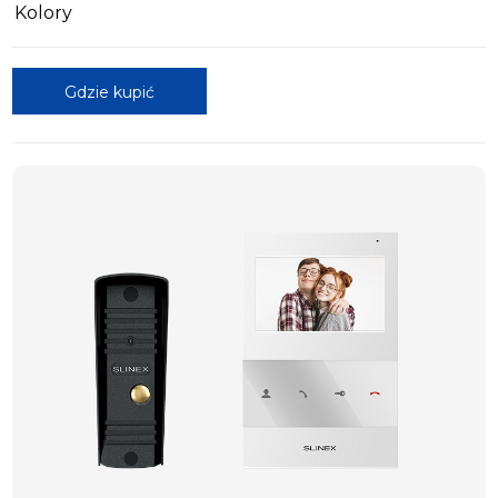
Kolory
Gdzie kupić