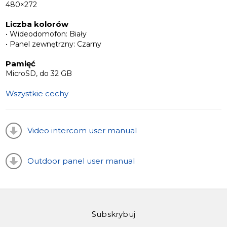
480×272
Liczba kolorów
• Wideodomofon: Biały
• Panel zewnętrzny: Czarny
Pamięć
MicroSD, do 32 GB
Wszystkie cechy
Video intercom user manual
Outdoor panel user manual
Subskrybuj