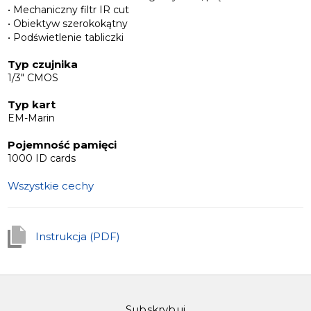
• Mechaniczny filtr IR cut
• Obiektyw szerokokątny
• Podświetlenie tabliczki
Typ czujnika
1/3" CMOS
Typ kart
EM-Marin
Pojemność pamięci
1000 ID cards
Wszystkie cechy
Instrukcja (PDF)
Subskrybuj