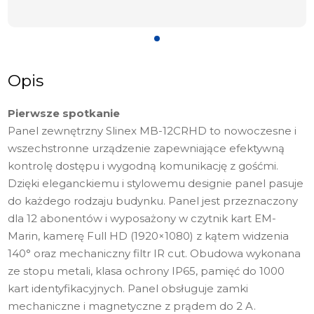
Opis
Pierwsze spotkanie
Panel zewnętrzny Slinex MB-12CRHD to nowoczesne i
wszechstronne urządzenie zapewniające efektywną
kontrolę dostępu i wygodną komunikację z gośćmi.
Dzięki eleganckiemu i stylowemu designie panel pasuje
do każdego rodzaju budynku. Panel jest przeznaczony
dla 12 abonentów i wyposażony w czytnik kart EM-
Marin, kamerę Full HD (1920×1080) z kątem widzenia
140° oraz mechaniczny filtr IR cut. Obudowa wykonana
ze stopu metali, klasa ochrony IP65, pamięć do 1000
kart identyfikacyjnych. Panel obsługuje zamki
mechaniczne i magnetyczne z prądem do 2 A.