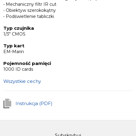
• Mechaniczny filtr IR cut
• Obiektyw szerokokątny
• Podświetlenie tabliczki
Typ czujnika
1/3" CMOS
Typ kart
EM-Marin
Pojemność pamięci
1000 ID cards
Wszystkie cechy
Instrukcja (PDF)
Subskrybuj