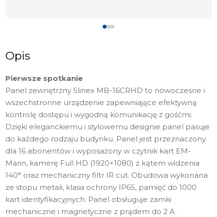
Opis
Pierwsze spotkanie
Panel zewnętrzny Slinex MB-16CRHD to nowoczesne i
wszechstronne urządzenie zapewniające efektywną
kontrolę dostępu i wygodną komunikację z gośćmi.
Dzięki eleganckiemu i stylowemu designie panel pasuje
do każdego rodzaju budynku. Panel jest przeznaczony
dla 16 abonentów i wyposażony w czytnik kart EM-
Marin, kamerę Full HD (1920×1080) z kątem widzenia
140° oraz mechaniczny filtr IR cut. Obudowa wykonana
ze stopu metali, klasa ochrony IP65, pamięć do 1000
kart identyfikacyjnych. Panel obsługuje zamki
mechaniczne i magnetyczne z prądem do 2 A.