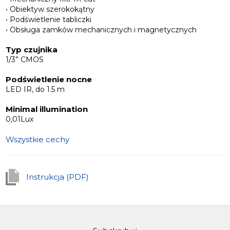
• Obiektyw szerokokątny
• Podświetlenie tabliczki
• Obsługa zamków mechanicznych i magnetycznych
Typ czujnika
1/3” CMOS
Podświetlenie nocne
LED IR, do 1.5 m
Minimal illumination
0,01Lux
Wszystkie cechy
Instrukcja (PDF)