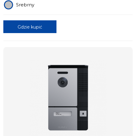
Srebrny
Gdzie kupić