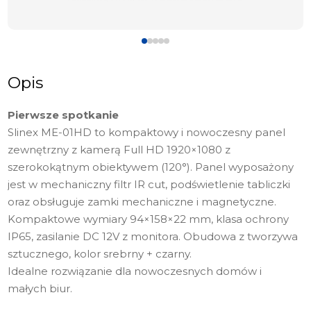
Opis
Pierwsze spotkanie
Slinex ME-01HD to kompaktowy i nowoczesny panel
zewnętrzny z kamerą Full HD 1920×1080 z
szerokokątnym obiektywem (120°). Panel wyposażony
jest w mechaniczny filtr IR cut, podświetlenie tabliczki
oraz obsługuje zamki mechaniczne i magnetyczne.
Kompaktowe wymiary 94×158×22 mm, klasa ochrony
IP65, zasilanie DC 12V z monitora. Obudowa z tworzywa
sztucznego, kolor srebrny + czarny.
Idealne rozwiązanie dla nowoczesnych domów i
małych biur.