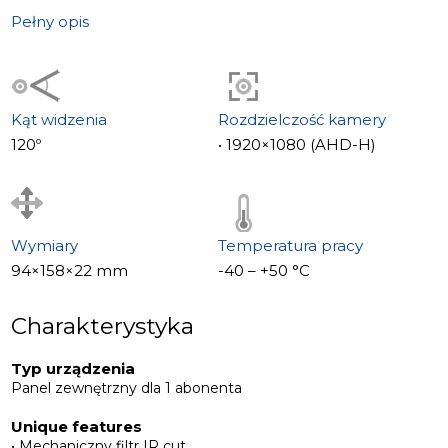
Pełny opis
Kąt widzenia
Rozdzielczość kamery
120º
• 1920×1080 (AHD-H)
Wymiary
Temperatura pracy
94×158×22 mm
-40 – +50 °С
Charakterystyka
Typ urządzenia
Panel zewnętrzny dla 1 abonenta
Unique features
• Mechaniczny filtr IR cut