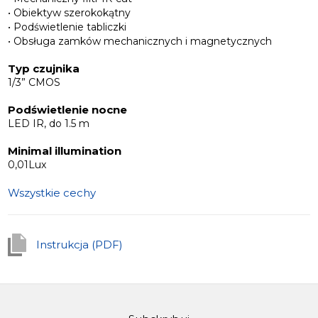
• Obiektyw szerokokątny
• Podświetlenie tabliczki
• Obsługa zamków mechanicznych i magnetycznych
Typ czujnika
1/3” CMOS
Podświetlenie nocne
LED IR, do 1.5 m
Minimal illumination
0,01Lux
Wszystkie cechy
Instrukcja (PDF)