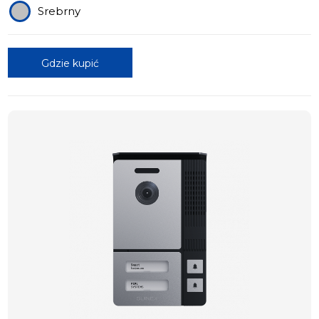
Srebrny
Gdzie kupić