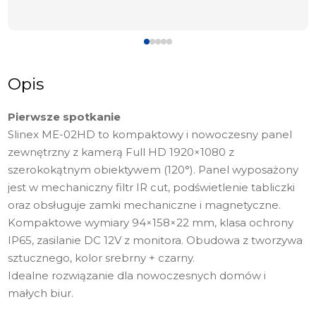
Opis
Pierwsze spotkanie
Slinex ME-02HD to kompaktowy i nowoczesny panel
zewnętrzny z kamerą Full HD 1920×1080 z
szerokokątnym obiektywem (120°). Panel wyposażony
jest w mechaniczny filtr IR cut, podświetlenie tabliczki
oraz obsługuje zamki mechaniczne i magnetyczne.
Kompaktowe wymiary 94×158×22 mm, klasa ochrony
IP65, zasilanie DC 12V z monitora. Obudowa z tworzywa
sztucznego, kolor srebrny + czarny.
Idealne rozwiązanie dla nowoczesnych domów i
małych biur.