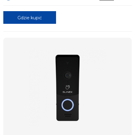
Gdzie kupić