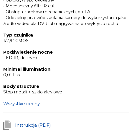
• Obiektyw szerokokątny
• Mechaniczny filtr IR cut
• Obsługa zamków mechanicznych, do 1 A
• Oddzielny przewód zasilania kamery do wykorzystania jako
źródło wideo dla DVR lub nagrywania po wykryciu ruchu
Typ czujnika
1/2,9” CMOS
Podświetlenie nocne
LED IR, do 1.5 m
Minimal illumination
0,01 Lux
Body structure
Stop metali + szkło akrylowe
Wszystkie cechy
Instrukcja (PDF)