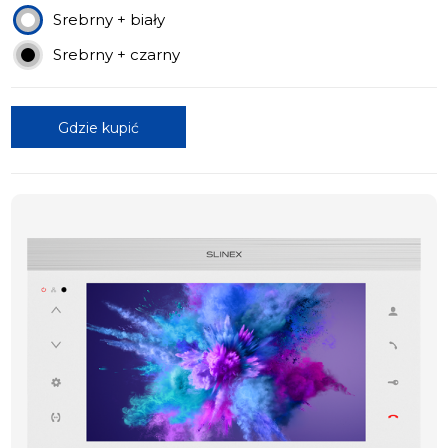
Srebrny + biały
Srebrny + czarny
Gdzie kupić