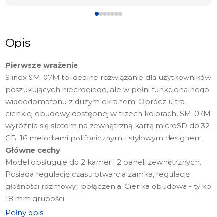
Opis
Pierwsze wrażenie
Slinex SM-07M to idealne rozwiązanie dla użytkowników
poszukujących niedrogiego, ale w pełni funkcjonalnego
wideodomofonu z dużym ekranem. Oprócz ultra-
cienkiej obudowy dostępnej w trzech kolorach, SM-07M
wyróżnia się slotem na zewnętrzną kartę microSD do 32
GB, 16 melodiami polifonicznymi i stylowym designem.
Główne cechy
Model obsługuje do 2 kamer i 2 paneli zewnętrznych.
Posiada regulację czasu otwarcia zamka, regulację
głośności rozmowy i połączenia. Cienka obudowa - tylko
18 mm grubości.
Wyświetlacz
Pełny opis