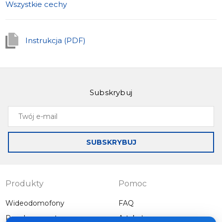
Wszystkie cechy
Instrukcja (PDF)
Subskrybuj
Twój
e-
mail
SUBSKRYBUJ
Produkty
Pomoc
Wideodomofony
FAQ
Panele zewnętrzne
Artykuły