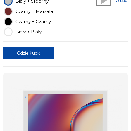
Wideo
Biały + Srebrny
Czarny + Marsala
Czarny + Czarny
Biały + Biały
Gdzie kupić