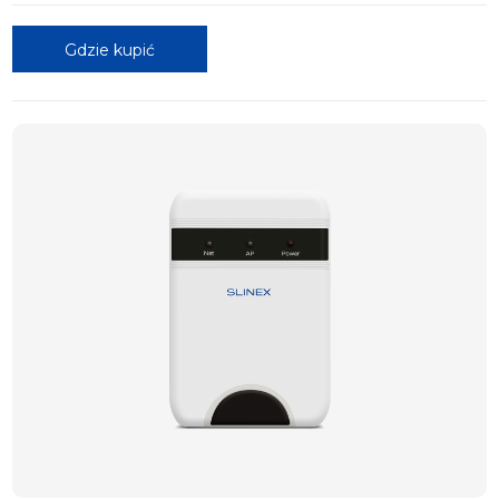
Gdzie kupić