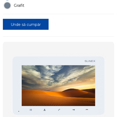
Grafit
Unde să cumpăr