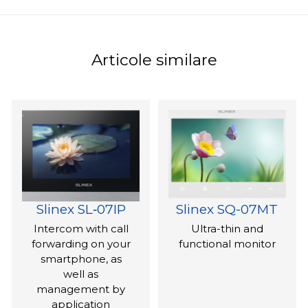
Articole similare
Slinex SL‑07IP
Slinex SQ-07MT
Intercom with call
Ultra-thin and
forwarding on your
functional monitor
smartphone, as
well as
management by
application