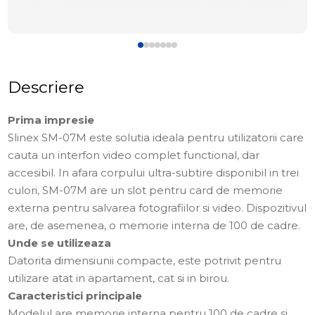
Descriere
Prima impresie
Slinex SM-07M este solutia ideala pentru utilizatorii care
cauta un interfon video complet functional, dar
accesibil. In afara corpului ultra-subtire disponibil in trei
culori, SM-07M are un slot pentru card de memorie
externa pentru salvarea fotografiilor si video. Dispozitivul
are, de asemenea, o memorie interna de 100 de cadre.
Unde se utilizeaza
Datorita dimensiunii compacte, este potrivit pentru
utilizare atat in apartament, cat si in birou.
Caracteristici principale
Modelul are memorie interna pentru 100 de cadre si