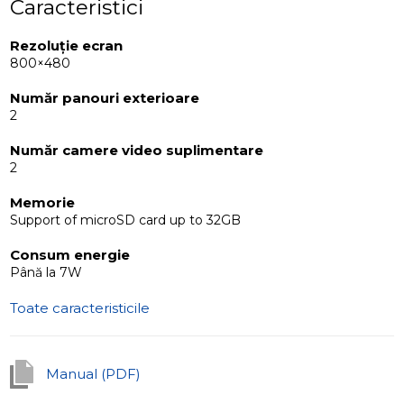
Caracteristici
Rezoluție ecran
800×480
Număr panouri exterioare
2
Număr camere video suplimentare
2
Memorie
Support of microSD card up to 32GB
Consum energie
Până la 7W
Toate caracteristicile
Manual (PDF)