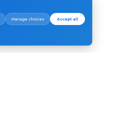
Manage choices
Accept all
ĐĂNG KÝ
Liên hệ
Nơi mua hàng