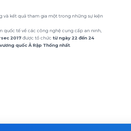
 và kết quả tham gia một trong những sự kiện
ãm quốc tế về các công nghệ cung cấp an ninh,
rsec 2017
được tổ chức
từ ngày 22 đến 24
u vương quốc Ả Rập Thống nhất
.