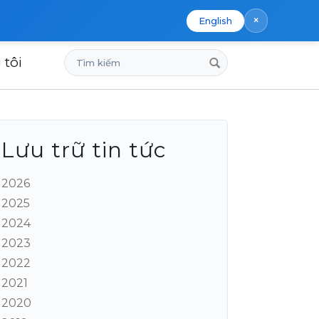
×
English
Tìm
 tôi
kiếm
Lưu trữ tin tức
2026
2025
2024
2023
2022
2021
2020