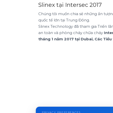
Slinex tại Intersec 2017
Chúng tôi muốn chia sẻ những ấn tượng
quốc tế lớn tại Trung Đông.
Slinex Technology đã tham gia Triển l
an toàn và phòng cháy chữa cháy
Inte
tháng 1 năm 2017 tại Dubai, Các Tiể
PRIVACY PREFERENCES