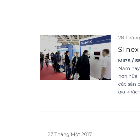
28 Tháng
Slinex
MIPS / 
Năm nay,
hơn nữa. 
các sản 
gia khác 
27 Tháng Một 2017