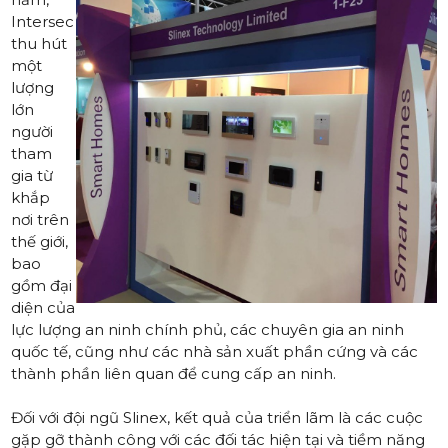
Intersec
thu hút
một
lượng
lớn
người
tham
gia từ
khắp
nơi trên
thế giới,
bao
gồm đại
diện của
lực lượng an ninh chính phủ, các chuyên gia an ninh
quốc tế, cũng như các nhà sản xuất phần cứng và các
thành phần liên quan để cung cấp an ninh.
Đối với đội ngũ Slinex, kết quả của triển lãm là các cuộc
gặp gỡ thành công với các đối tác hiện tại và tiềm năng