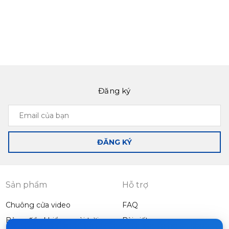
Đăng ký
Email
của
bạn
ĐĂNG KÝ
Sản phẩm
Hỗ trợ
Chuông cửa video
FAQ
Bảng điều khiển ngoài trời
Bài viết