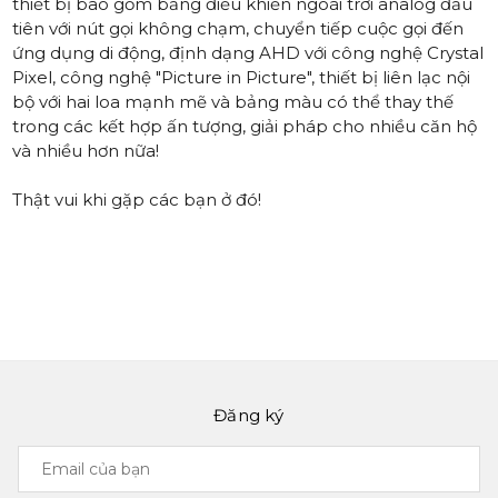
thiết bị bao gồm
bảng điều khiển ngoài trời analog đầu
tiên với nút gọi không chạm
, chuyển tiếp cuộc gọi đến
ứng dụng di động,
định dạng AHD với công nghệ Crystal
Pixel
,
công nghệ "Picture in Picture"
, thiết bị liên lạc nội
bộ với hai loa mạnh mẽ và bảng màu có thể thay thế
trong các kết hợp ấn tượng, giải pháp cho nhiều căn hộ
và nhiều hơn nữa!
Thật vui khi gặp các bạn ở đó!
Đăng ký
Email
của