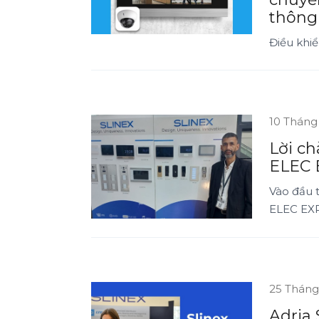
thông
Điều khiể
10 Tháng
Lời ch
ELEC 
Vào đầu t
ELEC EXPO
25 Tháng
Adria 