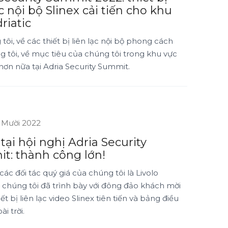
ạc nội bộ Slinex cải tiến cho khu
riatic
tôi, về các thiết bị liên lạc nội bộ phong cách
 tôi, về mục tiêu của chúng tôi trong khu vực
hơn nữa tại Adria Security Summit.
 Mười 2022
 tại hội nghị Adria Security
t: thành công lớn!
các đối tác quý giá của chúng tôi là Livolo
 chúng tôi đã trình bày với đông đảo khách mời
ết bị liên lạc video Slinex tiên tiến và bảng điều
i trời.