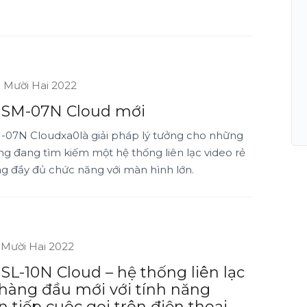
 Mười Hai 2022
x SM-07N Cloud mới
M-07N Cloudxa0là giải pháp lý tưởng cho những
g đang tìm kiếm một hệ thống liên lạc video rẻ
ng đầy đủ chức năng với màn hình lớn.
 Mười Hai 2022
 SL-10N Cloud – hệ thống liên lạc
 hàng đầu mới với tính năng
 tiếp cuộc gọi trên điện thoại