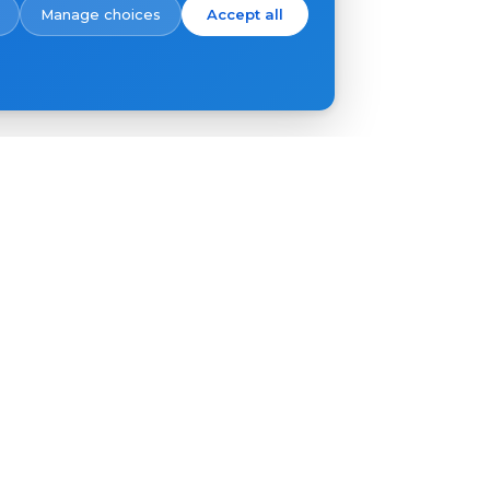
Manage choices
Accept all
ĐĂNG KÝ
Liên hệ
Nơi mua hàng