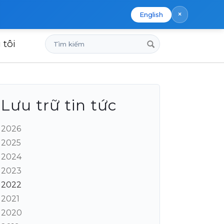
×
English
Tìm
 tôi
kiếm
Lưu trữ tin tức
2026
2025
2024
2023
2022
2021
2020