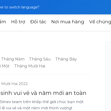
like to switch language?
hẩm
Hỗ trợ
Đối tác
Nơi mua hàng
Về chúng
Tháng Năm
Tháng Sáu
Tháng Bảy
i Một
Tháng Mười Hai
 Mười Hai 2022
sinh vui vẻ và năm mới an toàn
 Slinex team trên khắp thế giới chúc bạn một
 lễ vui vẻ và một năm mới thịnh vượng!