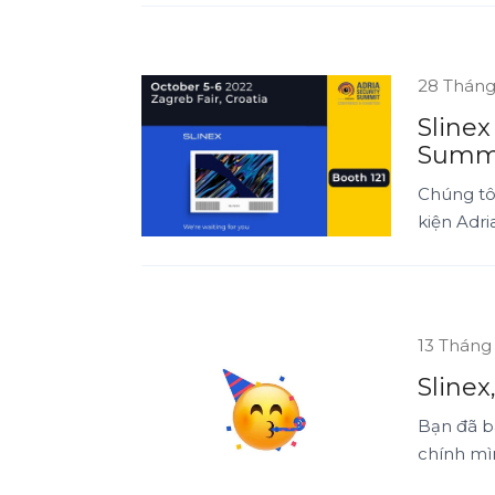
28 Tháng
Slinex
Summ
Chúng tô
kiện Adri
13 Tháng
Slinex
Bạn đã ba
chính mì