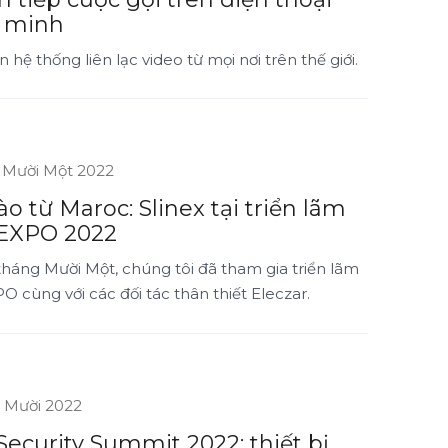
 minh
n hệ thống liên lạc video từ mọi nơi trên thế giới.
 Mười Một 2022
ào từ Maroc: Slinex tại triển lãm
EXPO 2022
háng Mười Một, chúng tôi đã tham gia triển lãm
 cùng với các đối tác thân thiết Eleczar.
 Mười 2022
Security Summit 2022: thiết bị