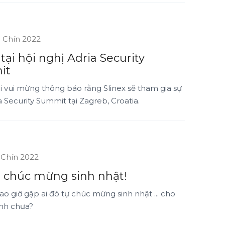
 Chín 2022
 tại hội nghị Adria Security
it
i vui mừng thông báo rằng Slinex sẽ tham gia sự
a Security Summit tại Zagreb, Croatia.
 Chín 2022
, chúc mừng sinh nhật!
o giờ gặp ai đó tự chúc mừng sinh nhật ... cho
nh chưa?