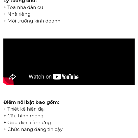
Lý tưởng cho:
+ Tòa nhà dân cư
+ Nhà riêng
+ Môi trường kinh doanh
Điểm nổi bật bao gồm:
+ Thiết kế hiện đại
+ Cấu hình mỏng
+ Giao diện cảm ứng
+ Chức năng đáng tin cậy