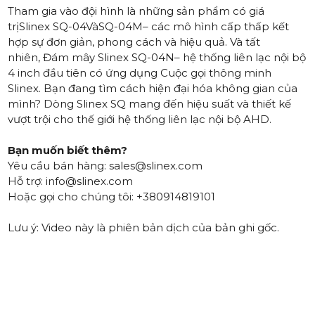
Tham gia vào đội hình là những sản phẩm có giá
trị
Slinex SQ-04
Và
SQ-04M
– các mô hình cấp thấp kết
hợp sự đơn giản, phong cách và hiệu quả. Và tất
nhiên,
Đám mây Slinex SQ-04N
– hệ thống liên lạc nội bộ
4 inch đầu tiên có ứng dụng Cuộc gọi thông minh
Slinex. Bạn đang tìm cách hiện đại hóa không gian của
mình? Dòng Slinex SQ mang đến hiệu suất và thiết kế
vượt trội cho thế giới hệ thống liên lạc nội bộ AHD.
Bạn muốn biết thêm?
Yêu cầu bán hàng: sales@slinex.com
Hỗ trợ: info@slinex.com
Hoặc gọi cho chúng tôi: +380914819101
Lưu ý: Video này là phiên bản dịch của bản ghi gốc.