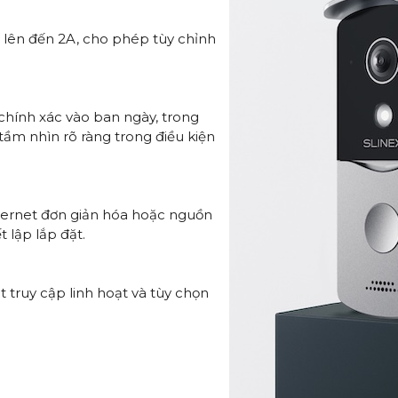
n lên đến 2A, cho phép tùy chỉnh
chính xác vào ban ngày, trong
tầm nhìn rõ ràng trong điều kiện
hernet đơn giản hóa hoặc nguồn
 lập lắp đặt.
 truy cập linh hoạt và tùy chọn