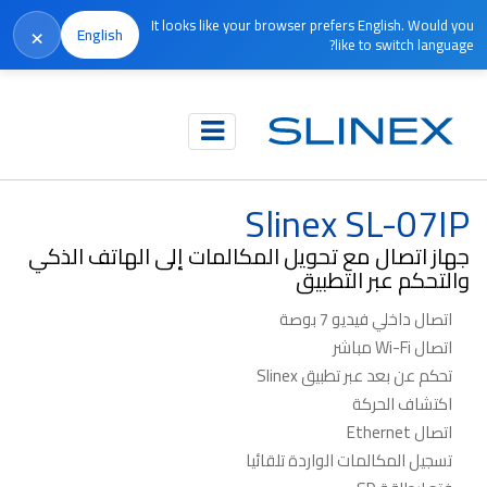
It looks like your browser prefers English. Would you
×
English
like to switch language?
الرئيسية
المنتجات
متوقف الإنتاج
Slinex SL-07IP
Slinex SL-07IP
جهاز اتصال مع تحويل المكالمات إلى الهاتف الذكي
والتحكم عبر التطبيق
اتصال داخلي فيديو 7 بوصة
اتصال Wi-Fi مباشر
تحكم عن بعد عبر تطبيق Slinex
اكتشاف الحركة
اتصال Ethernet
تسجيل المكالمات الواردة تلقائيا