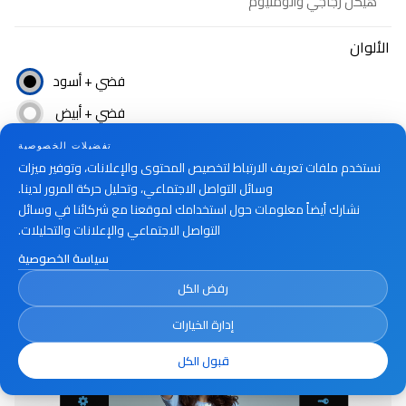
هيكل زجاجي وألومنيوم
الألوان
فضي + أسود
فضي + أبيض
تفضيلات الخصوصية
نستخدم ملفات تعريف الارتباط لتخصيص المحتوى والإعلانات، وتوفير ميزات
أين تشتري
وسائل التواصل الاجتماعي، وتحليل حركة المرور لدينا.
نشارك أيضاً معلومات حول استخدامك لموقعنا مع شركائنا في وسائل
التواصل الاجتماعي والإعلانات والتحليلات.
سياسة الخصوصية
رفض الكل
إدارة الخيارات
قبول الكل