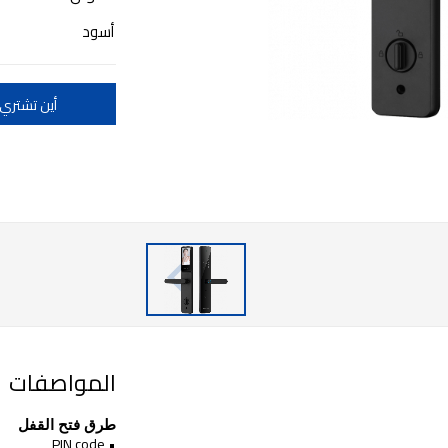
أسود
أين تشتري
المواصفات
طرق فتح القفل
• PIN code