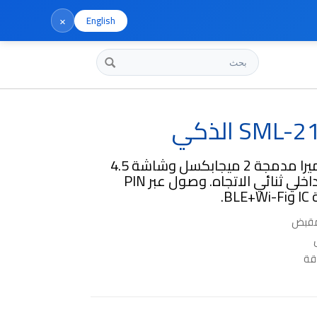
×
English
بحث
قفل ذكي بكاميرا مدمجة 2 ميجابكسل وشاشة 4.5
بوصة واتصال داخلي ثنائي الاتجاه. وصول عبر PIN
B.
مقبض