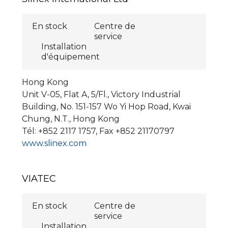
En stock
Centre de
service
Installation
d'équipement
Hong Kong
Unit V-05, Flat A, 5/Fl., Victory Industrial
Building, No. 151-157 Wo Yi Hop Road, Kwai
Chung, N.T., Hong Kong
Tél: +852 2117 1757, Fax +852 21170797
www.slinex.com
VIATEC
En stock
Centre de
service
Installation