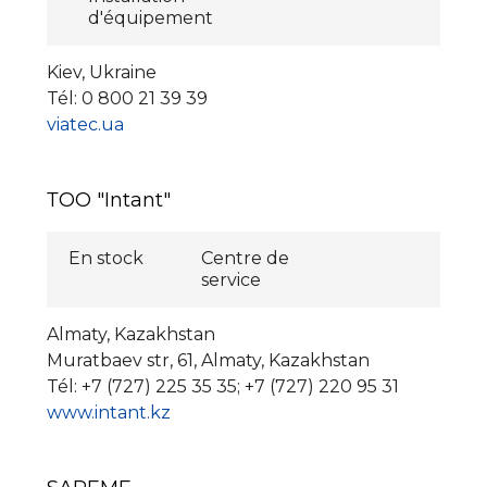
d'équipement
Kiev, Ukraine
Tél: 0 800 21 39 39
viatec.ua
ТОО "Intant"
En stock
Centre de
service
Almaty, Kazakhstan
Muratbaev str, 61, Almaty, Kazakhstan
Tél: +7 (727) 225 35 35; +7 (727) 220 95 31
www.intant.kz