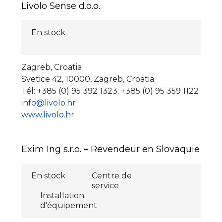
Livolo Sense d.o.o.
En stock
Zagreb, Croatia
Svetice 42, 10000, Zagreb, Croatia
Tél: +385 (0) 95 392 1323; +385 (0) 95 359 1122
info@livolo.hr
www.livolo.hr
Exim Ing s.r.o. – Revendeur en Slovaquie
En stock
Centre de
service
Installation
d'équipement