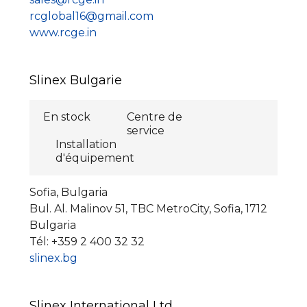
rcglobal16@gmail.com
www.rcge.in
Slinex Bulgarie
En stock
Centre de
service
Installation
d'équipement
Sofia, Bulgaria
Bul. Al. Malinov 51, TBC MetroCity, Sofia, 1712
Bulgaria
Tél: +359 2 400 32 32
slinex.bg
Slinex International Ltd