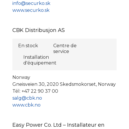
info@securko.sk
www.securko.sk
CBK Distribusjon AS
En stock
Centre de
service
Installation
d'équipement
Norway
Gneisveien 30, 2020 Skedsmokorset, Norway
Tél: +47 22 90 37 00
salg@cbk.no
www.cbk.no
Easy Power Co. Ltd – Installateur en