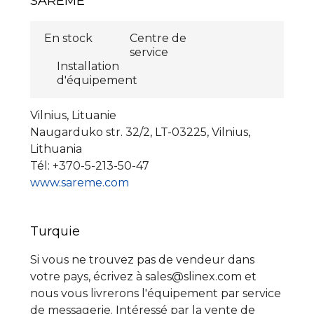
SAREME
En stock
Centre de
service
Installation
d'équipement
Vilnius, Lituanie
Naugarduko str. 32/2, LT-03225, Vilnius,
Lithuania
Tél: +370-5-213-50-47
www.sareme.com
Turquie
Si vous ne trouvez pas de vendeur dans
votre pays, écrivez à sales@slinex.com et
nous vous livrerons l'équipement par service
de messagerie. Intéressé par la vente de