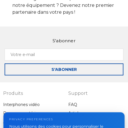
notre équipement ? Devenez notre premier
partenaire dans votre pays !
S'abonner
Votre
e-
mail
S'ABONNER
Produits
Support
Interphones vidéo
FAQ
Panneaux extérieurs
Articles
Entreprise
PRIVACY PREFERENCES
Autres équipements
Nous utilisons des cookies pour personnaliser le