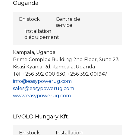
Ouganda
En stock
Centre de
service
Installation
d'équipement
Kampala, Uganda
Prime Complex Building 2nd Floor, Suite 23
Kisasi Kyanja Rd, Kampala, Uganda
Tél: +256 392 000 630; +256 392 001947
info@easypowerug.com;
sales@easypowerug.com
www.easypowerug.com
LIVOLO Hungary Kft.
En stock
Installation