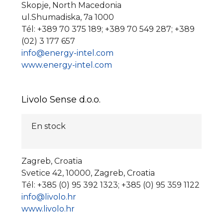
Skopje, North Macedonia
ul.Shumadiska, 7a 1000
Tél: +389 70 375 189; +389 70 549 287; +389
(02) 3 177 657
info@energy-intel.com
www.energy-intel.com
Livolo Sense d.o.o.
En stock
Zagreb, Croatia
Svetice 42, 10000, Zagreb, Croatia
Tél: +385 (0) 95 392 1323; +385 (0) 95 359 1122
info@livolo.hr
www.livolo.hr