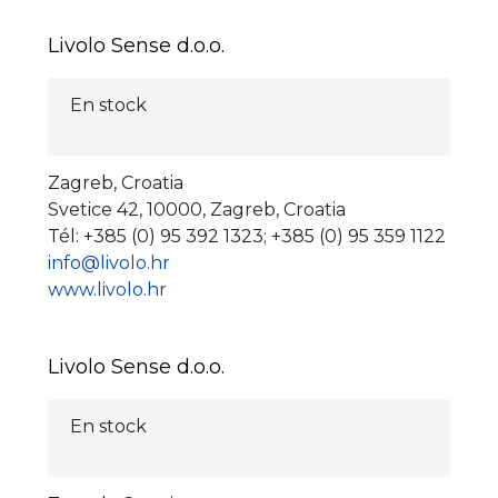
Livolo Sense d.o.o.
En stock
Zagreb, Croatia
Svetice 42, 10000, Zagreb, Croatia
Tél: +385 (0) 95 392 1323; +385 (0) 95 359 1122
info@livolo.hr
www.livolo.hr
Livolo Sense d.o.o.
En stock