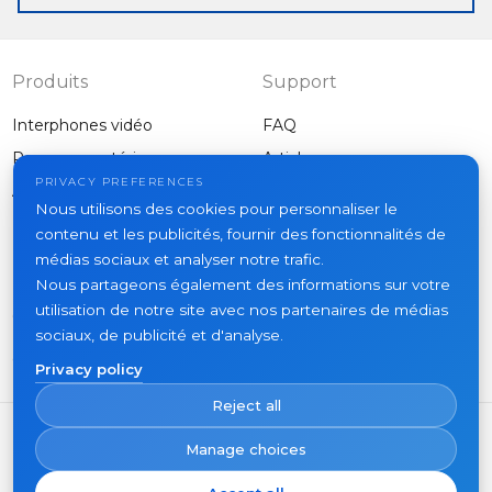
Produits
Support
Interphones vidéo
FAQ
Panneaux extérieurs
Articles
Entreprise
PRIVACY PREFERENCES
Autres équipements
Nous utilisons des cookies pour personnaliser le
Projets
contenu et les publicités, fournir des fonctionnalités de
À propos
médias sociaux et analyser notre trafic.
Nous partageons également des informations sur votre
Actualités
utilisation de notre site avec nos partenaires de médias
Contacts
sociaux, de publicité et d'analyse.
Où acheter
Privacy policy
Reject all
Manage choices