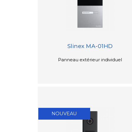
Slinex MA-01HD
Panneau extérieur individuel
NOUVEAU