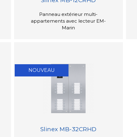
Slinex MB-12CRHD
Panneau extérieur multi-
appartements avec lecteur EM-
Marin
NOUVEAU
Slinex MB-32CRHD