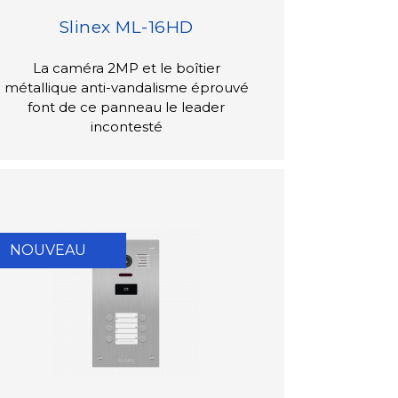
Slinex ML-16HD
La caméra 2MP et le boîtier
métallique anti-vandalisme éprouvé
font de ce panneau le leader
incontesté
NOUVEAU