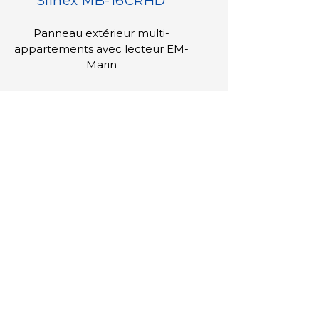
Slinex MB-16CRHD
Panneau extérieur multi-
appartements avec lecteur EM-
Marin