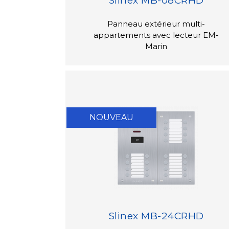
Slinex MB-08CRHD
Panneau extérieur multi-
appartements avec lecteur EM-
Marin
NOUVEAU
Slinex MB-24CRHD