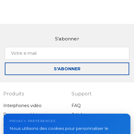
S'abonner
Votre
e-
mail
S'ABONNER
Produits
Support
Interphones vidéo
FAQ
Panneaux extérieurs
Articles
Entreprise
PRIVACY PREFERENCES
Autres équipements
Nous utilisons des cookies pour personnaliser le
Projets