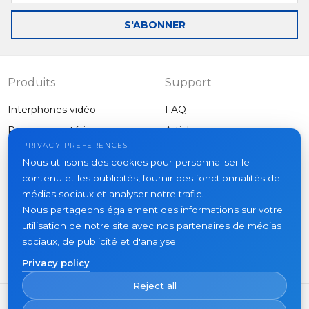
mail
S'ABONNER
Produits
Support
Interphones vidéo
FAQ
Panneaux extérieurs
Articles
Entreprise
PRIVACY PREFERENCES
Autres équipements
Nous utilisons des cookies pour personnaliser le
Projets
contenu et les publicités, fournir des fonctionnalités de
À propos
médias sociaux et analyser notre trafic.
Nous partageons également des informations sur votre
Actualités
utilisation de notre site avec nos partenaires de médias
Contacts
sociaux, de publicité et d'analyse.
Où acheter
Privacy policy
Reject all