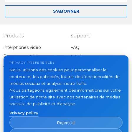
mail
S'ABONNER
Produits
Support
Interphones vidéo
FAQ
Panneaux extérieurs
Articles
Entreprise
PRIVACY PREFERENCES
Autres équipements
Nous utilisons des cookies pour personnaliser le
Projets
contenu et les publicités, fournir des fonctionnalités de
À propos
médias sociaux et analyser notre trafic.
Nous partageons également des informations sur votre
Actualités
utilisation de notre site avec nos partenaires de médias
Contacts
sociaux, de publicité et d'analyse.
Où acheter
Privacy policy
Reject all