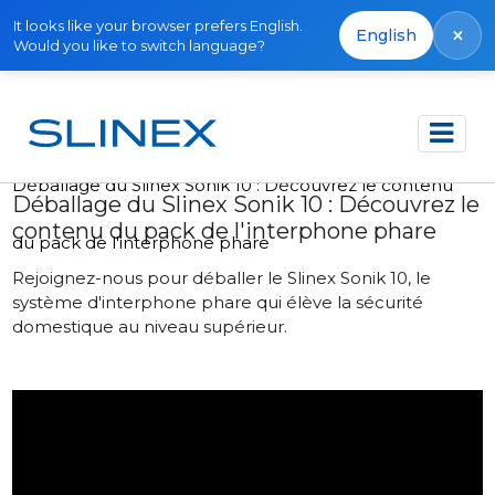
It looks like your browser prefers English.
×
English
Would you like to switch language?
Accueil
Actualités
2024
Déballage du Slinex Sonik 10 : Découvrez le contenu
Déballage du Slinex Sonik 10 : Découvrez le
contenu du pack de l'interphone phare
du pack de l'interphone phare
Rejoignez-nous pour déballer le Slinex Sonik 10, le
système d'interphone phare qui élève la sécurité
domestique au niveau supérieur.