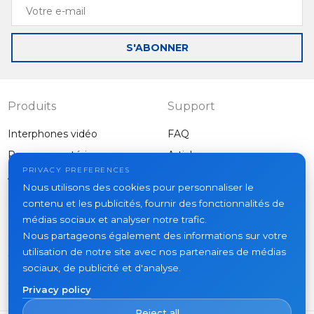
Votre
e-
mail
S'ABONNER
Produits
Support
Interphones vidéo
FAQ
Panneaux extérieurs
Articles
Entreprise
PRIVACY PREFERENCES
Autres équipements
Nous utilisons des cookies pour personnaliser le
Projets
contenu et les publicités, fournir des fonctionnalités de
À propos
médias sociaux et analyser notre trafic.
Nous partageons également des informations sur votre
Actualités
utilisation de notre site avec nos partenaires de médias
Contacts
sociaux, de publicité et d'analyse.
Où acheter
Privacy policy
Reject all