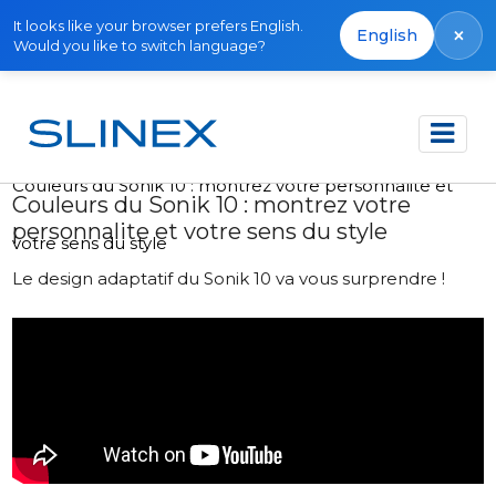
It looks like your browser prefers English.
×
English
Would you like to switch language?
Accueil
Actualités
2021
Couleurs du Sonik 10 : montrez votre personnalite et
Couleurs du Sonik 10 : montrez votre
personnalite et votre sens du style
votre sens du style
Le design adaptatif du Sonik 10 va vous surprendre !