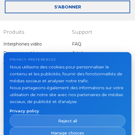
mail
S'ABONNER
Produits
Support
Interphones vidéo
FAQ
Panneaux extérieurs
Articles
Entreprise
PRIVACY PREFERENCES
Autres équipements
Nous utilisons des cookies pour personnaliser le
Projets
contenu et les publicités, fournir des fonctionnalités de
À propos
médias sociaux et analyser notre trafic.
Nous partageons également des informations sur votre
Actualités
utilisation de notre site avec nos partenaires de médias
Contacts
sociaux, de publicité et d'analyse.
Où acheter
Privacy policy
Reject all
Manage choices