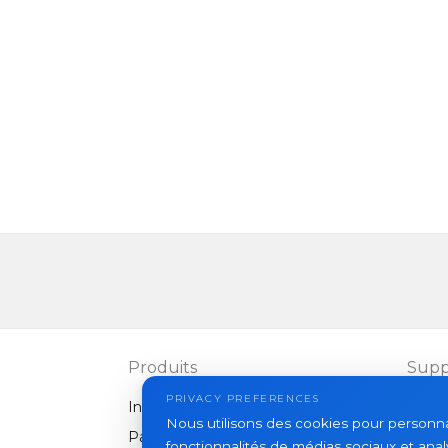
Produits
Supp
PRIVACY PREFERENCES
Interphones vidéo
FAQ
Nous utilisons des cookies pour personnali
Panneaux extérieurs
Articl
fonctionnalités de médias sociaux et analy