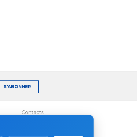
S'ABONNER
Contacts
Où acheter