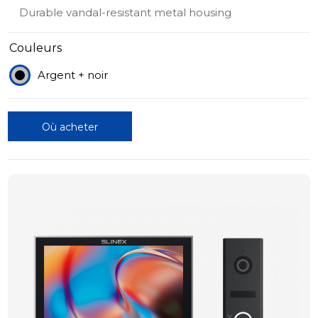
Durable vandal-resistant metal housing
Couleurs
Argent + noir
Où acheter