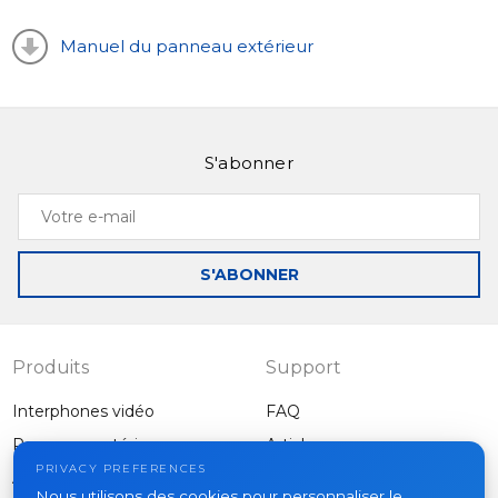
Manuel du panneau extérieur
S'abonner
Votre
e-
mail
S'ABONNER
Produits
Support
Interphones vidéo
FAQ
Panneaux extérieurs
Articles
Entreprise
PRIVACY PREFERENCES
Autres équipements
Nous utilisons des cookies pour personnaliser le