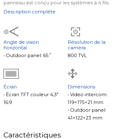
panneau est conçu pour les systèmes à 4 fils.
Description complète
Angle de vision
Résolution de la
horizontal
caméra
• Outdoor panel: 65˚
800 TVL
Écran
Dimensions
• Écran TFT couleur 4,3"
• Video intercom:
16:9
119×175×21 mm
• Outdoor panel:
41×122×23 mm
Caractéristiques