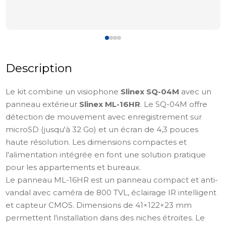
Description
Le kit combine un visiophone
Slinex SQ-04M
avec un
panneau extérieur
Slinex ML-16HR
. Le SQ-04M offre
détection de mouvement avec enregistrement sur
microSD (jusqu'à 32 Go) et un écran de 4,3 pouces
haute résolution. Les dimensions compactes et
l'alimentation intégrée en font une solution pratique
pour les appartements et bureaux.
Le panneau ML-16HR est un panneau compact et anti-
vandal avec caméra de 800 TVL, éclairage IR intelligent
et capteur CMOS. Dimensions de 41×122×23 mm
permettent l'installation dans des niches étroites. Le