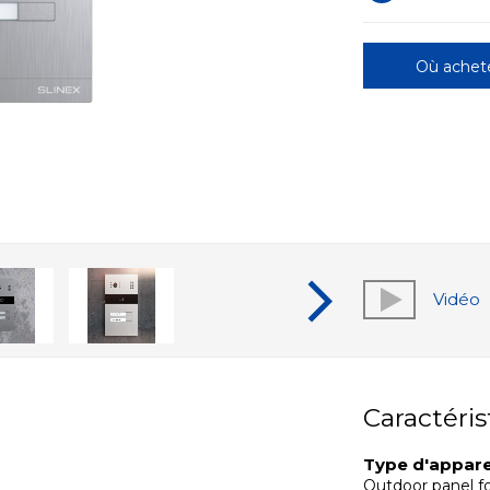
Où achet
Vidéo
Caractéris
Type d'appare
Outdoor panel fo