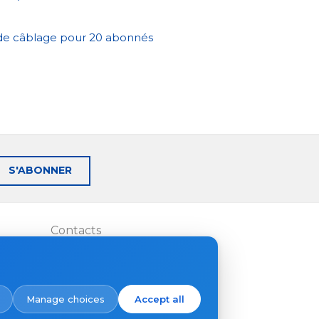
e câblage pour 20 abonnés
S'ABONNER
Contacts
Où acheter
Manage choices
Accept all