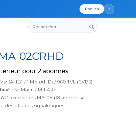
×
English
Rechercher
s
x MA-02CRHD
térieur pour 2 abonnés
 Mp (AHD) / 1 Mp (AHD) / 960 TVL (CVBS)
biné EM-Marin / MIFARE
u'à 2 extensions MA-08 (18 abonnés)
ge des plaques signalétiques