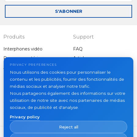
outdoor panel in a
panel
mail
classic body
S'ABONNER
Produits
Support
Interphones vidéo
FAQ
Panneaux extérieurs
Articles
Entreprise
PRIVACY PREFERENCES
Autres équipements
Nous utilisons des cookies pour personnaliser le
Projets
contenu et les publicités, fournir des fonctionnalités de
À propos
médias sociaux et analyser notre trafic.
Nous partageons également des informations sur votre
Actualités
utilisation de notre site avec nos partenaires de médias
Contacts
sociaux, de publicité et d'analyse.
Où acheter
Privacy policy
Reject all