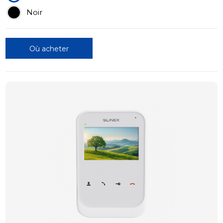
Noir
Où acheter