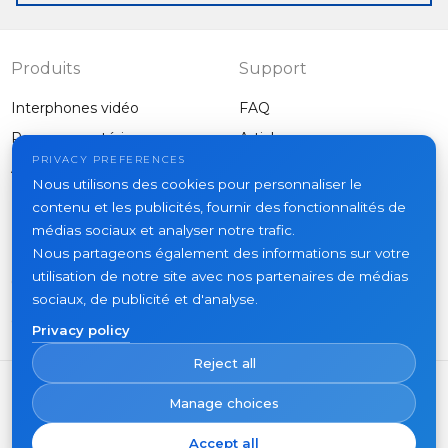
sensor is
connected
Produits
Support
Interphones vidéo
FAQ
Panneaux extérieurs
Articles
Entreprise
PRIVACY PREFERENCES
Autres équipements
Nous utilisons des cookies pour personnaliser le
Projets
contenu et les publicités, fournir des fonctionnalités de
À propos
médias sociaux et analyser notre trafic.
Nous partageons également des informations sur votre
Actualités
utilisation de notre site avec nos partenaires de médias
Contacts
sociaux, de publicité et d'analyse.
Où acheter
Privacy policy
Reject all
Manage choices
Accept all