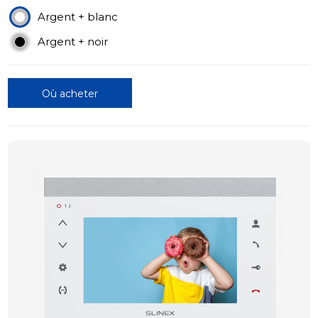
Argent + blanc
Argent + noir
Où acheter