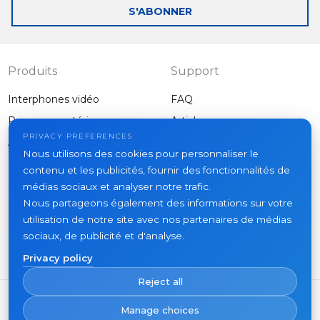
S'ABONNER
Produits
Support
Interphones vidéo
FAQ
Panneaux extérieurs
Articles
Entreprise
PRIVACY PREFERENCES
Autres équipements
Nous utilisons des cookies pour personnaliser le
Projets
contenu et les publicités, fournir des fonctionnalités de
À propos
médias sociaux et analyser notre trafic.
Nous partageons également des informations sur votre
Actualités
utilisation de notre site avec nos partenaires de médias
Contacts
sociaux, de publicité et d'analyse.
Où acheter
Privacy policy
Reject all
Manage choices