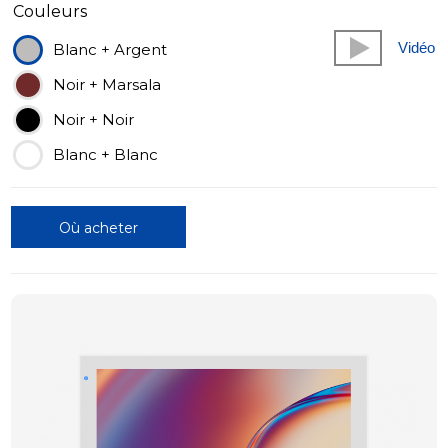
Couleurs
Vidéo
Blanc + Argent
Noir + Marsala
Noir + Noir
Blanc + Blanc
Où acheter