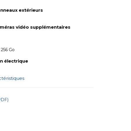
nneaux extérieurs
méras vidéo supplémentaires
 256 Go
 électrique
ctéristiques
PDF)